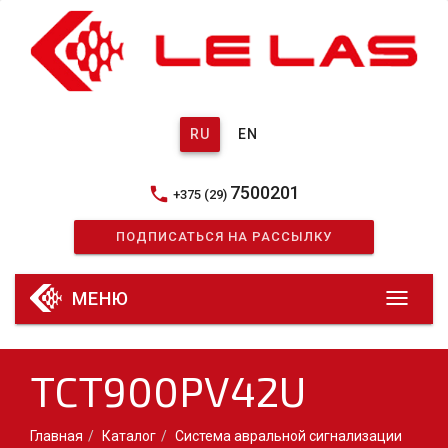
RU
EN
7500201
phone
+375 (29)
ПОДПИСАТЬСЯ НА РАССЫЛКУ
МЕНЮ
TCT900PV42U
Главная
Каталог
Система авральной сигнализации