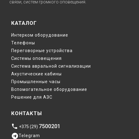
связи, систем громкого oповещения.
КАТАЛОГ
Интерком оборудование
Телефоны
Переговорные устройства
Системы оповещения
Система авральной сигнализации
Акустические кабины
Промышленные часы
Вспомогательное оборудование
Решение для АЗС
КОНТАКТЫ
7500201
phone
+375 (29)
telegram
Telegram