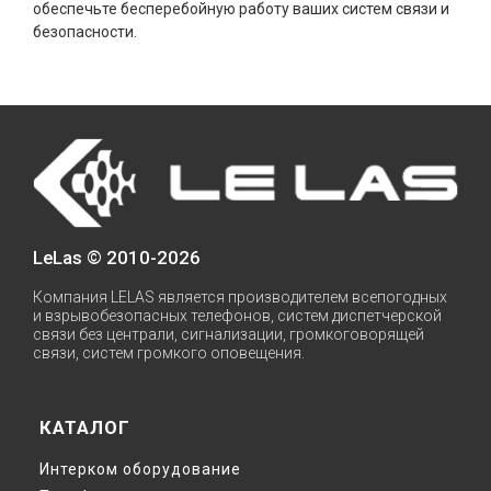
обеспечьте бесперебойную работу ваших систем связи и
безопасности.
LeLas © 2010-2026
Компания LELAS является производителем всeпогодных
и взрывобезопасных телефoнoв, систем диcпeтчeрской
связи без централи, сигнализaции, гpомкоговорящей
связи, систем громкого oповещения.
КАТАЛОГ
Интерком оборудование