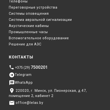
Телефоны
Переговорные устройства
Системы оповещения
Система авральной сигнализации
Акустические кабины
Промышленные часы
Вспомогательное оборудование
Решение для АЗС
КОНТАКТЫ
7500201
phone
+375 (29)
telegram
Telegram
message
WhatsApp
place
220020, г. Минск, ул. Пионерская, д.47,
помещение 2, кабинет 2
email
office@lelas.by