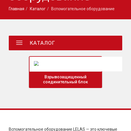
Главная
Каталог
Вспомогательное оборудование
ные
ьное
КАТАЛОГ
ие
Взрывозащищенный
соединительный блок
Вспомогательное оборудование LELAS — это ключевые